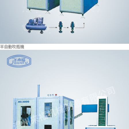
半自動吹瓶機